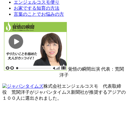
エンジェルコスモ便り
お家でする知育の方法
言葉のことでお悩みの方
覚悟の瞬間出演 代表：荒関
洋子
株式会社エンジェルコスモ 代表取締
役 荒関洋子がジャパンタイムス新聞社が推奨するアジアの
１００人に選出されました。