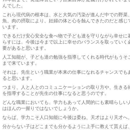
んでした。
これら現代病の根本は、水と大気の汚染が進んだ中での野菜
魚、肉の摂取により、妊婦の体と心を蝕んできたのだと感じ
います。
できるだけ安心安全な食べ物で子ども達を守りながら幸せに
らすには、今後は今まで以上に幸せのバランスを取っていく
要があると思います。
人工知能が、子ども達の勉強を指導してくれる時代がもうそ
まで来ています。
それは、先生という職業が本来の仕事になれるチャンスでも
ると思います。
つまり、人と人とのコミュニケーションの取り方や、生きる
を指導することが先生の仕事になると思うのです。
どんな職業においても、学力もあって人間的にも素晴らしい
はほんの一握りではないでしょうか。
ならば、学力こそ人口知能に今後は委ね、天才はより天才へ
分からない子はどこまでも分かるように上手に教えて貰えば