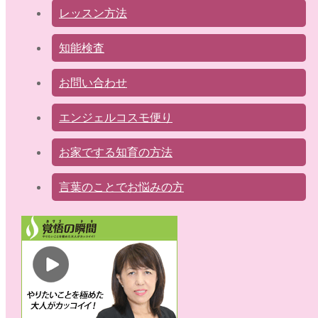
レッスン方法
知能検査
お問い合わせ
エンジェルコスモ便り
お家でする知育の方法
言葉のことでお悩みの方