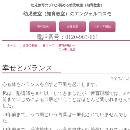
幼児教育のプロが薦める幼児教室（知育教室）
幼児教室（知育教室）のエンジェルコスモ
資料請求
会社概要
メディア掲載
電話番号：0120-963-661
ホーム
全国の教室
各コース
無料体験レッ
スン申し込み
幸せとバランス
2017-11-
心も体もバランスを崩すと不調を起こします。
私は、塾講師を30年以上してきましたが、教育現場では、30
前までいじめによる自殺ということはほとんど聞かれません
した。
20年前まで、うつ病という言葉は一般化されていませんでし
た。
10年前まで、発達障害という言葉自体が定義付けされていま