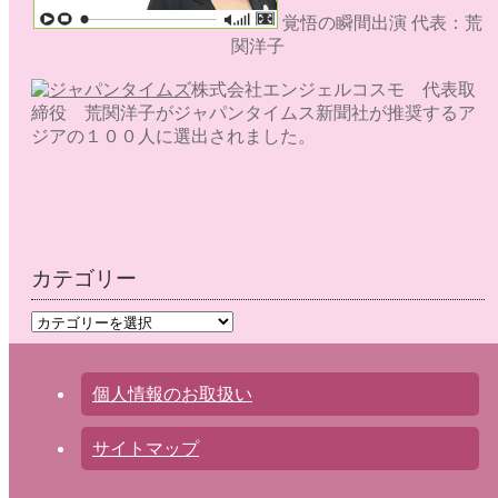
覚悟の瞬間出演 代表：荒
関洋子
株式会社エンジェルコスモ 代表取
締役 荒関洋子がジャパンタイムス新聞社が推奨するア
ジアの１００人に選出されました。
カテゴリー
カ
テ
ゴ
リ
個人情報のお取扱い
ー
サイトマップ