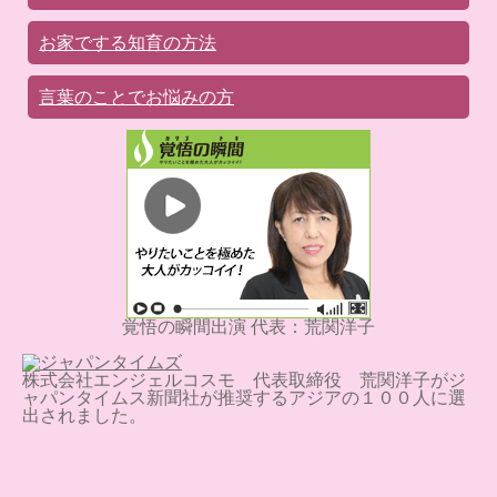
お家でする知育の方法
言葉のことでお悩みの方
覚悟の瞬間出演 代表：荒関洋子
株式会社エンジェルコスモ 代表取締役 荒関洋子がジ
ャパンタイムス新聞社が推奨するアジアの１００人に選
出されました。