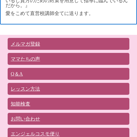
いるし貴方のための対策を用意して指導に臨んでいるん
だから。』
愛をこめて直営校講師全てに送ります。
メルマガ登録
ママたちの声
Q＆A
レッスン方法
知能検査
お問い合わせ
エンジェルコスモ便り