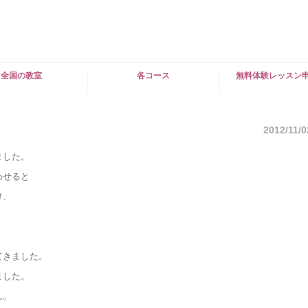
全国の教室
各コース
無料体験レッスン
2012/11/0
ました。
わせると
け、
てきました。
ました。
ん。