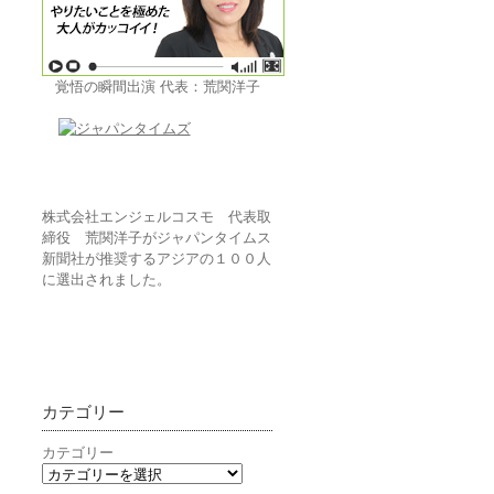
覚悟の瞬間出演 代表：荒関洋子
株式会社エンジェルコスモ 代表取
締役 荒関洋子がジャパンタイムス
新聞社が推奨するアジアの１００人
に選出されました。
カテゴリー
カテゴリー