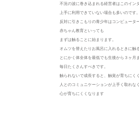
不況の波に巻き込まれる経営者はこのイン
上手に利用できていない場合も多いのです
反対に引きこもりの青少年はコンピュータ
赤ちゃん教育といっても
まずは触ることに始まります。
オムツを替えたりお風呂に入れるときに触
とにかく体全体を最低でも生後から３ヶ月
毎日たくさんすべきです。
触られないで成長すると、触覚が育ちにく
人とのコミュニケーションが上手く取れな
心が育ちにくくなります