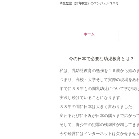
幼児教室（知育教室）のエンジェルコスモ
ホーム
今の日本で必要な幼児教育とは？
私は、乳幼児教育の勉強を１６歳から始め
つまり、高校・大学そして実際の現場をあ
すでに３８年もの間乳幼児について学び続
実践し続けていることになります。
３８年の間に日本は大きく変わりました。
変わるたびに不況が日本の隅々まで広がっ
そして、青少年の犯罪の残虐性が増してき
今や経営にはインターネットは欠かせませ