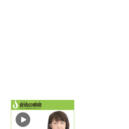
知能検査
お問い合わせ
エンジェルコスモ便り
お家でする知育の方法
言葉のことでお悩みの方